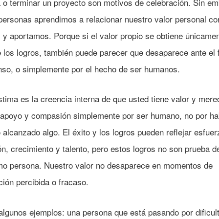
 o terminar un proyecto son motivos de celebración. Sin em
ersonas aprendimos a relacionar nuestro valor personal co
 y aportamos. Porque si el valor propio se obtiene únicame
e los logros, también puede parecer que desaparece ante el 
nso, o simplemente por el hecho de ser humanos.
stima es la creencia interna de que usted tiene valor y mere
 apoyo y compasión simplemente por ser humano, no por ha
 alcanzado algo. El éxito y los logros pueden reflejar esfuer
n, crecimiento y talento, pero estos logros no son prueba d
mo persona. Nuestro valor no desaparece en momentos de
ión percibida o fracaso.
lgunos ejemplos: una persona que está pasando por dificul