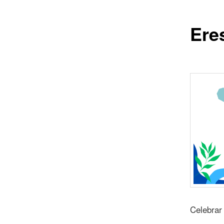
Ere
Celebrar