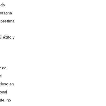
ndo
persona
utoestima
l éxito y
e de
e
cluso en
onal
te, no