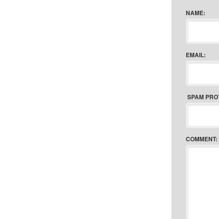
NAME:
EMAIL:
SPAM PRO
COMMENT: