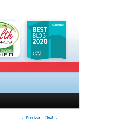
Post navigation
←
Previous
Next
→