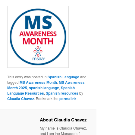
This entry was posted in
Spanish Language
and
tagged
MS Awareness Month
,
MS Awareness
Month 2025
,
spanish language
,
Spanish
Language Resources
,
Spanish resources
by
Claudia Chavez
. Bookmark the
permalink
.
About Claudia Chavez
My name is Claudia Chavez,
and I am the Manager of