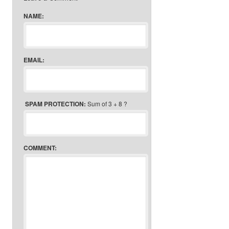
NAME:
EMAIL:
SPAM PROTECTION:
Sum of 3 + 8 ?
COMMENT: