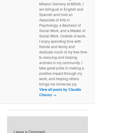
Mission Delivery at MSAA. I
am bilingual in English and
Spanish and hold an
Associate of Arts in
Psychology, a Bachelor of
Social Work, and a Master of
Social Work. Outside of work,
I enjoy spending time with
friends and family and
dedicate much of my free time
to rescuing and helping
animals in my community. I
take great pride in making a
positive impact through my
work, and helping others
brings me immense joy.
View all posts by Claudia
Chavez
→
Leave a Comment